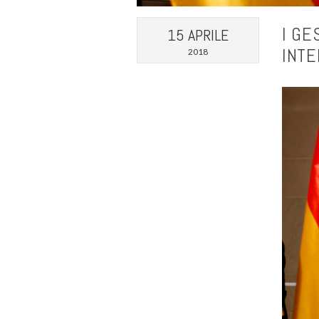
I GE
15 APRILE
INTE
2018