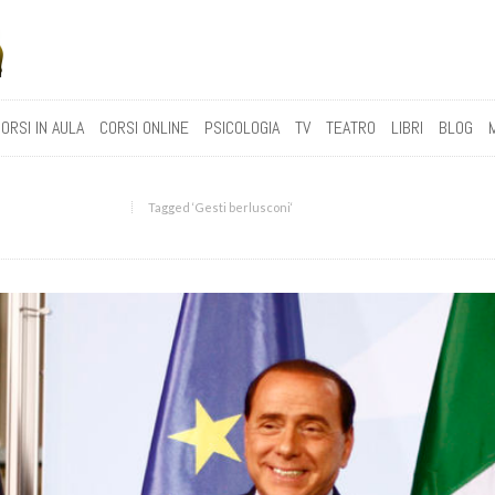
ORSI IN AULA
CORSI ONLINE
PSICOLOGIA
TV
TEATRO
LIBRI
BLOG
Tagged ‘Gesti berlusconi‘