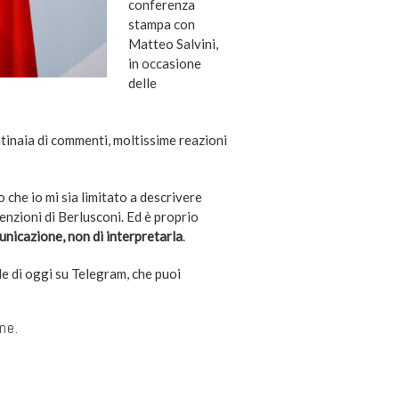
conferenza
stampa con
Matteo Salvini,
in occasione
delle
ntinaia di commenti, moltissime reazioni
o che io mi sia limitato a descrivere
tenzioni di Berlusconi. Ed è proprio
unicazione, non di interpretarla
.
le di oggi su Telegram, che puoi
one.