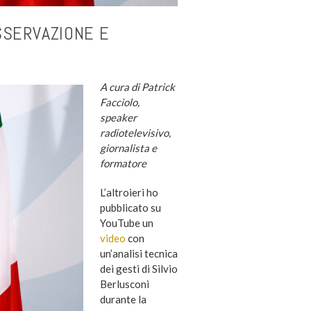
OSSERVAZIONE E
A cura di Patrick
Facciolo,
speaker
radiotelevisivo,
giornalista e
formatore
L’altroieri ho
pubblicato su
YouTube un
video
con
un’analisi tecnica
dei gesti di Silvio
Berlusconi
durante la