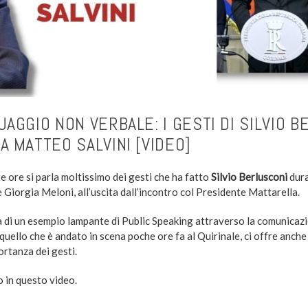
UAGGIO NON VERBALE: I GESTI DI SILVIO
A MATTEO SALVINI [VIDEO]
e ore si parla moltissimo dei gesti che ha fatto
Silvio Berlusconi
dura
e Giorgia Meloni, all’uscita dall’incontro col Presidente Mattarella.
ta di un esempio lampante di Public Speaking attraverso la comunicaz
quello che è andato in scena poche ore fa al Quirinale, ci offre anch
ortanza dei gesti.
o in questo video.