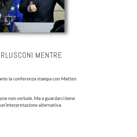
 BERLUSCONI MENTRE
nte la conferenza stampa con Matteo
ione non verbale. Ma a guardarci bene
e un’interpretazione alternativa