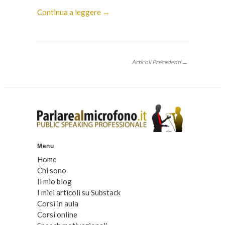
Continua a leggere →
Articoli Precedenti →
Menu
Home
Chi sono
Il mio blog
I miei articoli su Substack
Corsi in aula
Corsi online