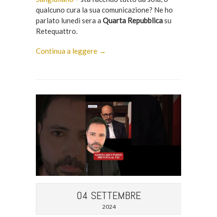
qualcuno cura la sua comunicazione? Ne ho
parlato lunedì sera a
Quarta Repubblica
su
Retequattro.
Continua a leggere →
04 SETTEMBRE
2024