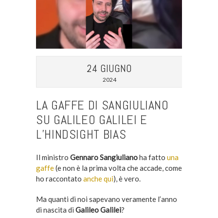
24 GIUGNO
2024
LA GAFFE DI SANGIULIANO
SU GALILEO GALILEI E
L’HINDSIGHT BIAS
Il ministro
Gennaro Sangiuliano
ha fatto
una
gaffe
(e non è la prima volta che accade, come
ho raccontato
anche qui
), è vero.
Ma quanti di noi sapevano veramente l’anno
di nascita di
Galileo Galilei
?