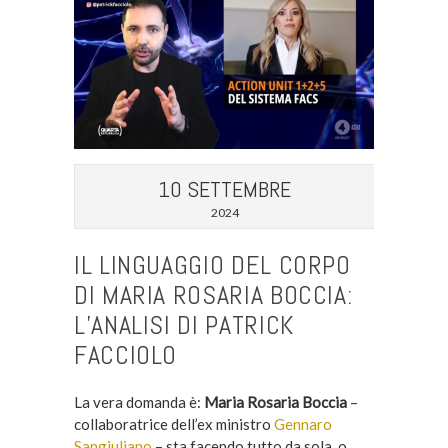
10 SETTEMBRE
2024
IL LINGUAGGIO DEL CORPO
DI MARIA ROSARIA BOCCIA:
L’ANALISI DI PATRICK
FACCIOLO
La vera domanda è:
Maria Rosaria Boccia
–
collaboratrice dell’ex ministro
Gennaro
Sangiuliano
– sta facendo tutto da sola, o