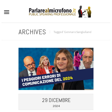
ARCHIVES
Tagged ‘Gennaro Sangiuliano‘
29 DICEMBRE
2024