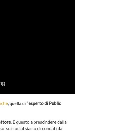
iche
, quella di “
esperto di Public
ettore
. E questo a prescindere dalla
o, sui social siamo circondati da