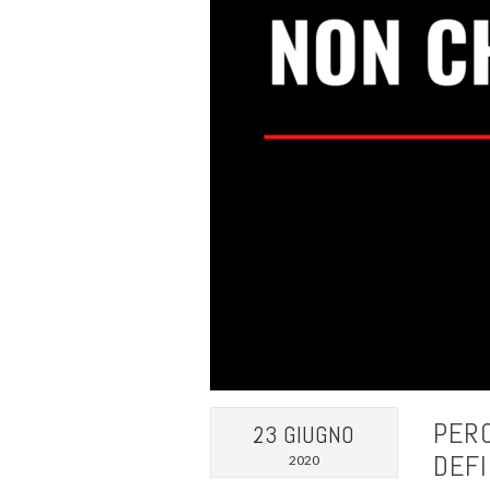
PERC
23 GIUGNO
DEFI
2020