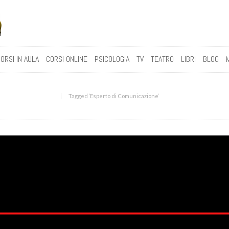
ORSI IN AULA
CORSI ONLINE
PSICOLOGIA
TV
TEATRO
LIBRI
BLOG
Tagged ‘Esperto di Comunicazione‘