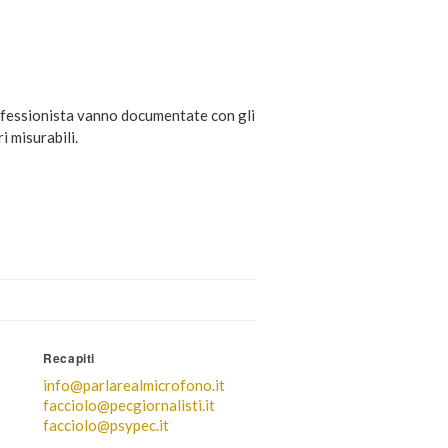
ofessionista vanno documentate con gli
i misurabili.
Recapiti
info@parlarealmicrofono.it
facciolo@pecgiornalisti.it
facciolo@psypec.it