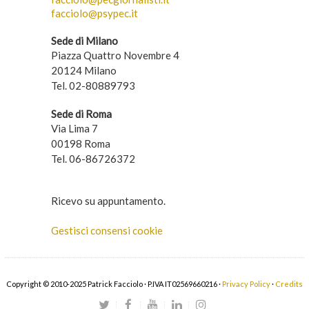
facciolo@psypec.it
Sede di Milano
Piazza Quattro Novembre 4
20124 Milano
Tel. 02-80889793
Sede di Roma
Via Lima 7
00198 Roma
Tel. 06-86726372
Ricevo su appuntamento.
Gestisci consensi cookie
Copyright © 2010-2025 Patrick Facciolo · P.IVA IT02569660216 ·
Privacy Policy
·
Credits