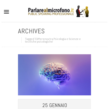
ARCHIVES
Tagged ‘Differenza tra Psicologia e Scienze e
tecniche psicologiche‘
25 GENNAIO