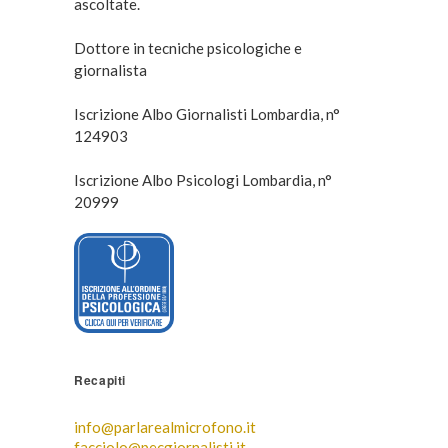
ascoltate.
Dottore in tecniche psicologiche e
giornalista
Iscrizione Albo Giornalisti Lombardia, n°
124903
Iscrizione Albo Psicologi Lombardia, n°
20999
Recapiti
info@parlarealmicrofono.it
facciolo@pecgiornalisti.it