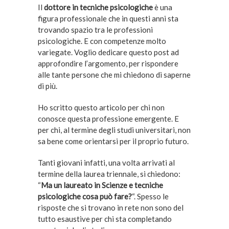
Il
dottore in tecniche psicologiche
è una
figura professionale che in questi anni sta
trovando spazio tra le professioni
psicologiche. E con competenze molto
variegate. Voglio dedicare questo post ad
approfondire l’argomento, per rispondere
alle tante persone che mi chiedono di saperne
di più.
Ho scritto questo articolo per chi non
conosce questa professione emergente. E
per chi, al termine degli studi universitari, non
sa bene come orientarsi per il proprio futuro.
Tanti giovani infatti, una volta arrivati al
termine della laurea triennale, si chiedono:
“
Ma un laureato in Scienze e tecniche
psicologiche cosa può fare?
“. Spesso le
risposte che si trovano in rete non sono del
tutto esaustive per chi sta completando