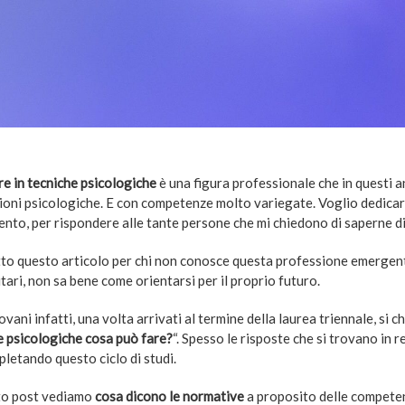
re in tecniche psicologiche
è una figura professionale che in questi a
ioni psicologiche. E con competenze molto variegate. Voglio dedica
ento, per rispondere alle tante persone che mi chiedono di saperne di
tto questo articolo per chi non conosce questa professione emergente.
tari, non sa bene come orientarsi per il proprio futuro.
ovani infatti, una volta arrivati al termine della laurea triennale, si c
e psicologiche cosa può fare?
“. Spesso le risposte che si trovano in 
letando questo ciclo di studi.
to post vediamo
cosa dicono le normative
a proposito delle competen