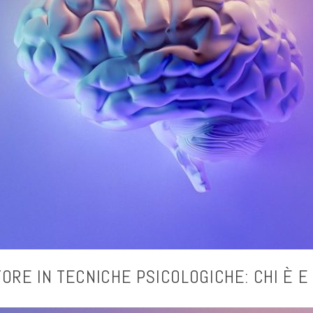
ORE IN TECNICHE PSICOLOGICHE: CHI È E