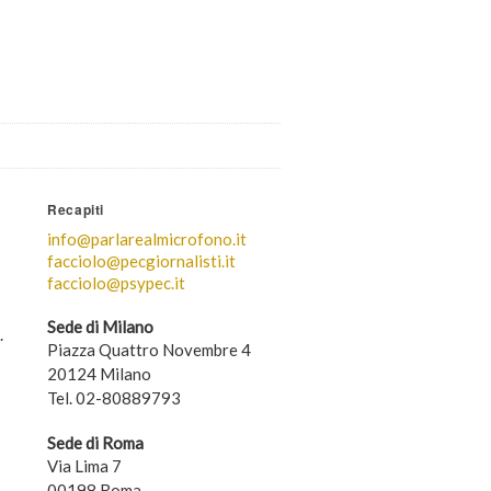
Recapiti
info@parlarealmicrofono.it
facciolo@pecgiornalisti.it
facciolo@psypec.it
Sede di Milano
.
Piazza Quattro Novembre 4
20124 Milano
Tel. 02-80889793
Sede di Roma
Via Lima 7
00198 Roma