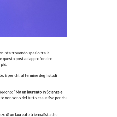
nni sta trovando spazio tra le
re questo post ad approfondire
 più.
 E per chi, al termine degli studi
hiedono: “
Ma un laureato in Scienze e
rete non sono del tutto esaustive per chi
ze di un laureato triennalista che