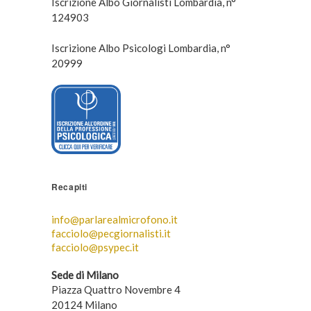
Iscrizione Albo Giornalisti Lombardia, n°
124903
Iscrizione Albo Psicologi Lombardia, n°
20999
Recapiti
info@parlarealmicrofono.it
facciolo@pecgiornalisti.it
facciolo@psypec.it
Sede di Milano
Piazza Quattro Novembre 4
20124 Milano