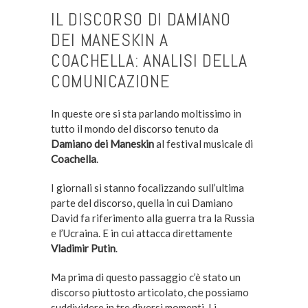
IL DISCORSO DI DAMIANO
DEI MANESKIN A
COACHELLA: ANALISI DELLA
COMUNICAZIONE
In queste ore si sta parlando moltissimo in
tutto il mondo del discorso tenuto da
Damiano dei Maneskin
al festival musicale di
Coachella
.
I giornali si stanno focalizzando sull’ultima
parte del discorso, quella in cui Damiano
David fa riferimento alla guerra tra la Russia
e l’Ucraina. E in cui attacca direttamente
Vladimir Putin
.
Ma prima di questo passaggio c’è stato un
discorso piuttosto articolato, che possiamo
suddividere in tre diversi momenti. Li