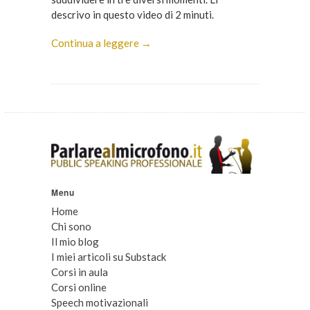
descrivo in questo video di 2 minuti.
Continua a leggere →
Menu
Home
Chi sono
Il mio blog
I miei articoli su Substack
Corsi in aula
Corsi online
Speech motivazionali