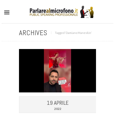
ARCHIVES
Tagged ‘Damiano Maneskin‘
19 APRILE
2022