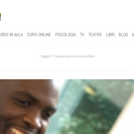
ORSI IN AULA
CORSI ONLINE
PSICOLOGIA
TV
TEATRO
LIBRI
BLOG
Tagged ‘Comportamento interattivo‘