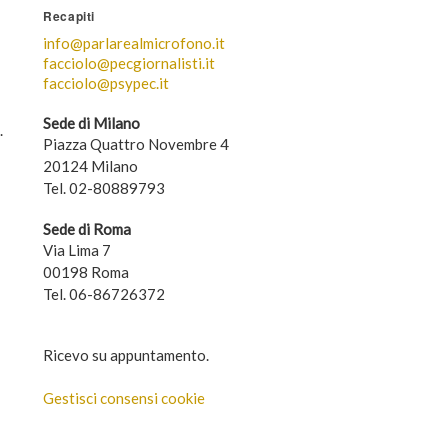
Recapiti
info@parlarealmicrofono.it
facciolo@pecgiornalisti.it
facciolo@psypec.it
Sede di Milano
.
Piazza Quattro Novembre 4
20124 Milano
Tel. 02-80889793
Sede di Roma
Via Lima 7
00198 Roma
Tel. 06-86726372
Ricevo su appuntamento.
Gestisci consensi cookie