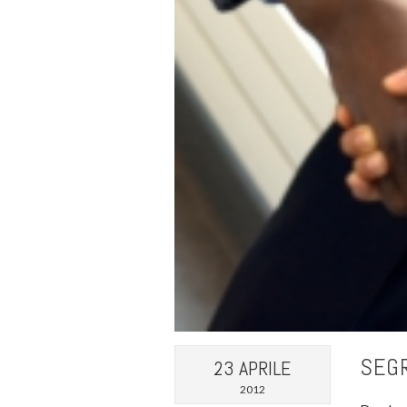
SEGR
23 APRILE
2012