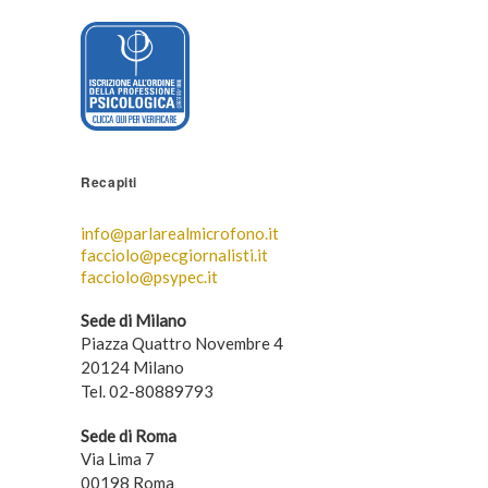
Recapiti
info@parlarealmicrofono.it
facciolo@pecgiornalisti.it
facciolo@psypec.it
Sede di Milano
Piazza Quattro Novembre 4
20124 Milano
Tel. 02-80889793
Sede di Roma
Via Lima 7
00198 Roma