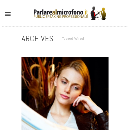
ARCHIVES
Tagged ‘Wired‘