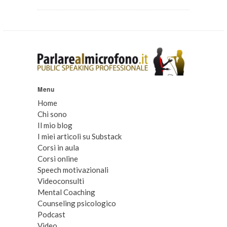
Menu
Home
Chi sono
Il mio blog
I miei articoli su Substack
Corsi in aula
Corsi online
Speech motivazionali
Videoconsulti
Mental Coaching
Counseling psicologico
Podcast
Video