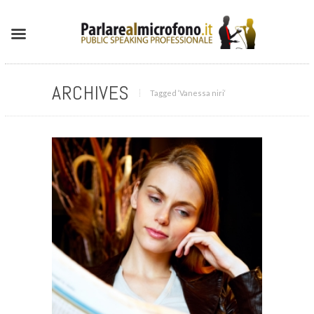
ARCHIVES
Tagged ‘Vanessa niri‘