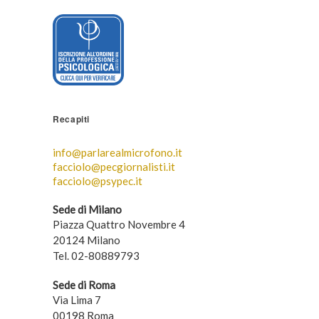
Recapiti
info@parlarealmicrofono.it
facciolo@pecgiornalisti.it
facciolo@psypec.it
Sede di Milano
Piazza Quattro Novembre 4
20124 Milano
Tel. 02-80889793
Sede di Roma
Via Lima 7
00198 Roma