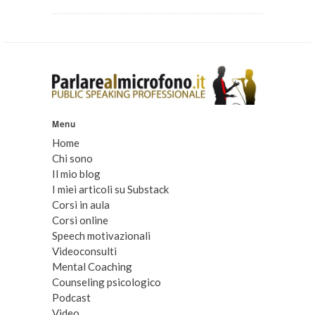
Menu
Home
Chi sono
Il mio blog
I miei articoli su Substack
Corsi in aula
Corsi online
Speech motivazionali
Videoconsulti
Mental Coaching
Counseling psicologico
Podcast
Video