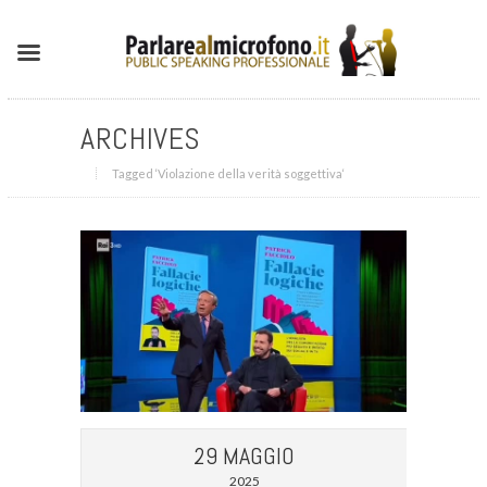
ARCHIVES
Tagged ‘Violazione della verità soggettiva‘
29 MAGGIO
2025