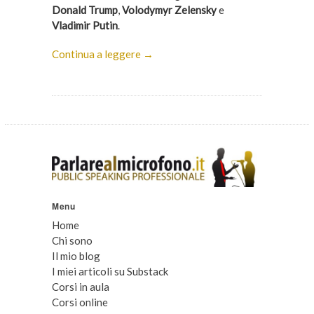
Donald Trump
,
Volodymyr Zelensky
e
Vladimir Putin
.
Continua a leggere →
Menu
Home
Chi sono
Il mio blog
I miei articoli su Substack
Corsi in aula
Corsi online