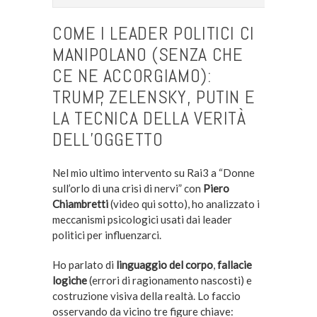
COME I LEADER POLITICI CI
MANIPOLANO (SENZA CHE
CE NE ACCORGIAMO):
TRUMP, ZELENSKY, PUTIN E
LA TECNICA DELLA VERITÀ
DELL’OGGETTO
Nel mio ultimo intervento su Rai3 a “Donne
sull’orlo di una crisi di nervi” con
Piero
Chiambretti
(video qui sotto), ho analizzato i
meccanismi psicologici usati dai leader
politici per influenzarci.
Ho parlato di
linguaggio del corpo
,
fallacie
logiche
(errori di ragionamento nascosti) e
costruzione visiva della realtà. Lo faccio
osservando da vicino tre figure chiave: