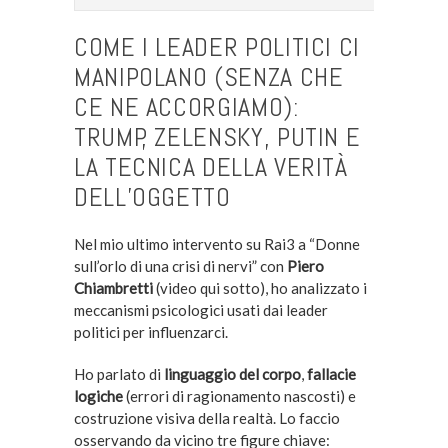
COME I LEADER POLITICI CI
MANIPOLANO (SENZA CHE
CE NE ACCORGIAMO):
TRUMP, ZELENSKY, PUTIN E
LA TECNICA DELLA VERITÀ
DELL’OGGETTO
Nel mio ultimo intervento su Rai3 a “Donne
sull’orlo di una crisi di nervi” con
Piero
Chiambretti
(video qui sotto), ho analizzato i
meccanismi psicologici usati dai leader
politici per influenzarci.
Ho parlato di
linguaggio del corpo
,
fallacie
logiche
(errori di ragionamento nascosti) e
costruzione visiva della realtà. Lo faccio
osservando da vicino tre figure chiave: