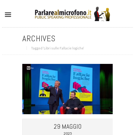
ARCHIVES
Tagged ‘Libri sulle Fallacie logiche‘
29 MAGGIO
2025