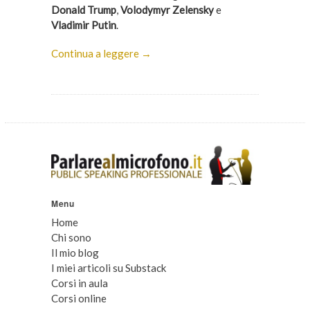
Donald Trump
,
Volodymyr Zelensky
e
Vladimir Putin
.
Continua a leggere →
Menu
Home
Chi sono
Il mio blog
I miei articoli su Substack
Corsi in aula
Corsi online