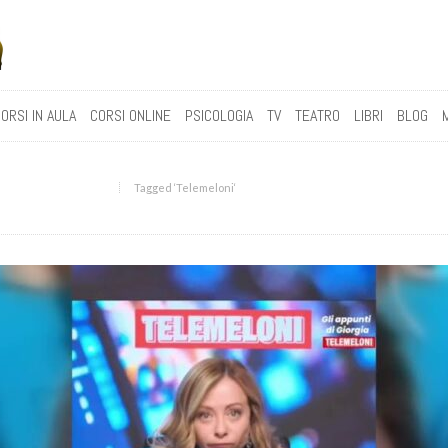
ORSI IN AULA
CORSI ONLINE
PSICOLOGIA
TV
TEATRO
LIBRI
BLOG
Tagged ‘Telemeloni‘