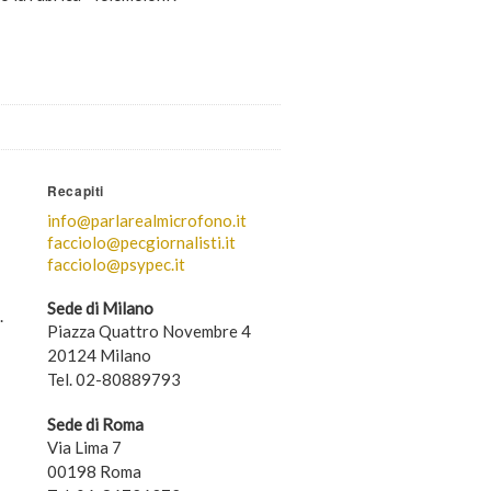
Recapiti
info@parlarealmicrofono.it
facciolo@pecgiornalisti.it
facciolo@psypec.it
Sede di Milano
.
Piazza Quattro Novembre 4
20124 Milano
Tel. 02-80889793
Sede di Roma
Via Lima 7
00198 Roma