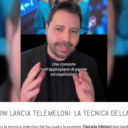
NI LANCIA TELEMELONI: LA TECNICA DELL
go la tecnica segreta che ha usato la premier
Giorgia Meloni
lanciando