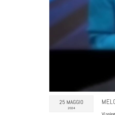
MELO
25 MAGGIO
2024
Vi spie