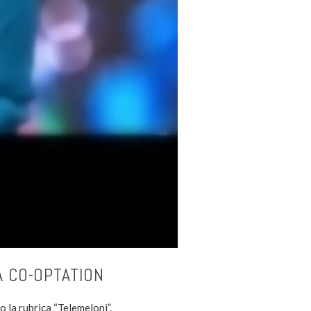
A CO-OPTATION
 la rubrica “Telemeloni”.