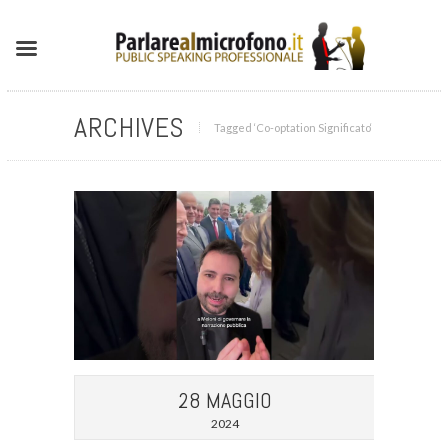
ARCHIVES
Tagged ‘Co-optation Significato‘
28 MAGGIO
2024