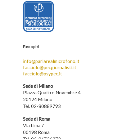
Recapiti
info@parlarealmicrofono.it
facciolo@pecgiornalisti.it
facciolo@psypec.it
Sede di Milano
Piazza Quattro Novembre 4
20124 Milano
Tel. 02-80889793
Sede di Roma
Via Lima 7
00198 Roma
Tel. 06-86726372