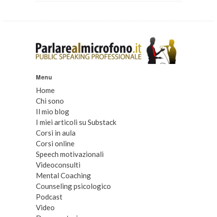
Menu
Home
Chi sono
Il mio blog
I miei articoli su Substack
Corsi in aula
Corsi online
Speech motivazionali
Videoconsulti
Mental Coaching
Counseling psicologico
Podcast
Video