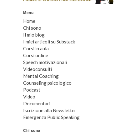
Menu
Home
Chi sono
Il mio blog
I miei articoli su Substack
Corsi in aula
Corsi online
Speech motivazionali
Videoconsulti
Mental Coaching
Counseling psicologico
Podcast
Video
Documentari
Iscrizione alla Newsletter
Emergenza Public Speaking
Chi sono