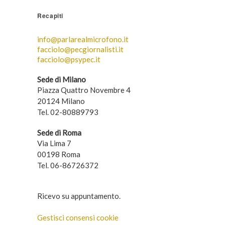
Recapiti
info@parlarealmicrofono.it
facciolo@pecgiornalisti.it
facciolo@psypec.it
Sede di Milano
Piazza Quattro Novembre 4
20124 Milano
Tel. 02-80889793
Sede di Roma
Via Lima 7
00198 Roma
Tel. 06-86726372
Ricevo su appuntamento.
Gestisci consensi cookie