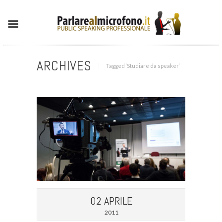
ARCHIVES
Tagged ‘Studiare da speaker‘
02 APRILE
2011