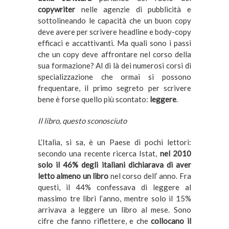
copywriter
nelle agenzie di pubblicità e
sottolineando le capacità che un buon copy
deve avere per scrivere headline e body-copy
efficaci e accattivanti. Ma quali sono i passi
che un copy deve affrontare nel corso della
sua formazione? Al di là dei numerosi corsi di
specializzazione che ormai si possono
frequentare, il primo segreto per scrivere
bene è forse quello più scontato:
leggere
.
Il libro, questo sconosciuto
L’Italia, si sa, è un Paese di pochi lettori:
secondo una recente ricerca Istat,
nel 2010
solo il 46% degli italiani dichiarava di aver
letto almeno un libro
nel corso dell’ anno. Fra
questi, il 44% confessava di leggere al
massimo tre libri l’anno, mentre solo il 15%
arrivava a leggere un libro al mese. Sono
cifre che fanno riflettere, e che
collocano il