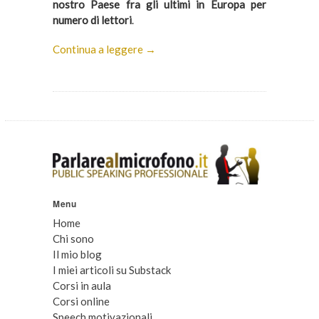
nostro Paese fra gli ultimi in Europa per
numero di lettori
.
Continua a leggere →
Menu
Home
Chi sono
Il mio blog
I miei articoli su Substack
Corsi in aula
Corsi online
Speech motivazionali