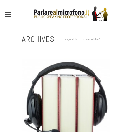
ARCHIVES
Tagged ‘Recensioni libri‘