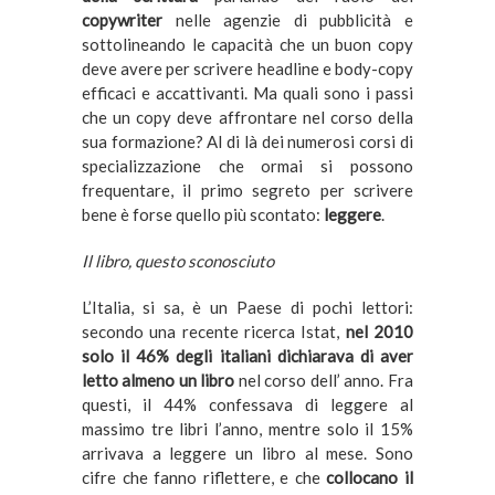
copywriter
nelle agenzie di pubblicità e
sottolineando le capacità che un buon copy
deve avere per scrivere headline e body-copy
efficaci e accattivanti. Ma quali sono i passi
che un copy deve affrontare nel corso della
sua formazione? Al di là dei numerosi corsi di
specializzazione che ormai si possono
frequentare, il primo segreto per scrivere
bene è forse quello più scontato:
leggere
.
Il libro, questo sconosciuto
L’Italia, si sa, è un Paese di pochi lettori:
secondo una recente ricerca Istat,
nel 2010
solo il 46% degli italiani dichiarava di aver
letto almeno un libro
nel corso dell’ anno. Fra
questi, il 44% confessava di leggere al
massimo tre libri l’anno, mentre solo il 15%
arrivava a leggere un libro al mese. Sono
cifre che fanno riflettere, e che
collocano il