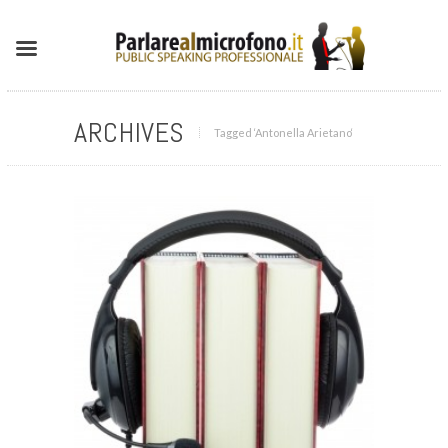
ARCHIVES
Tagged ‘Antonella Arietano‘