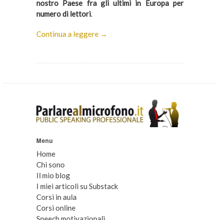
nostro Paese fra gli ultimi in Europa per
numero di lettori
.
Continua a leggere →
Menu
Home
Chi sono
Il mio blog
I miei articoli su Substack
Corsi in aula
Corsi online
Speech motivazionali