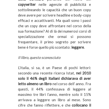
copywriter
nelle agenzie di pubblicità e
sottolineando le capacità che un buon copy
deve avere per scrivere headline e body-copy
efficaci e accattivanti. Ma quali sono i passi
che un copy deve affrontare nel corso della
sua formazione? Al di là dei numerosi corsi di
specializzazione che ormai si possono
frequentare, il primo segreto per scrivere
bene è forse quello più scontato:
leggere
.
Il libro, questo sconosciuto
L’Italia, si sa, è un Paese di pochi lettori:
secondo una recente ricerca Istat,
nel 2010
solo il 46% degli italiani dichiarava di aver
letto almeno un libro
nel corso dell’ anno. Fra
questi, il 44% confessava di leggere al
massimo tre libri l’anno, mentre solo il 15%
arrivava a leggere un libro al mese. Sono
cifre che fanno riflettere, e che
collocano il