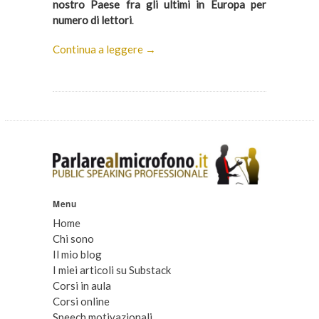
nostro Paese fra gli ultimi in Europa per
numero di lettori
.
Continua a leggere →
Menu
Home
Chi sono
Il mio blog
I miei articoli su Substack
Corsi in aula
Corsi online
Speech motivazionali