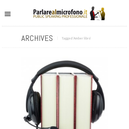
ARCHIVES
Tagged ‘Amber libro‘