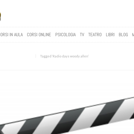
ORSI IN AULA
CORSI ONLINE
PSICOLOGIA
TV
TEATRO
LIBRI
BLOG
Tagged ‘Radio days woody allen‘