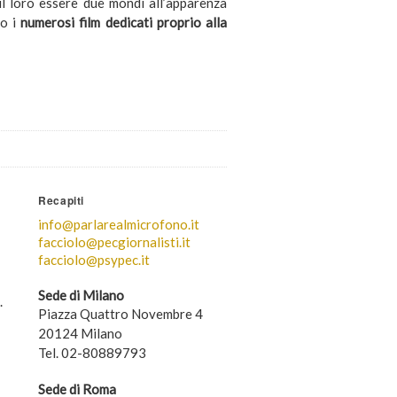
il loro essere due mondi all’apparenza
no i
numerosi film dedicati proprio alla
Recapiti
info@parlarealmicrofono.it
facciolo@pecgiornalisti.it
facciolo@psypec.it
Sede di Milano
.
Piazza Quattro Novembre 4
20124 Milano
Tel. 02-80889793
Sede di Roma