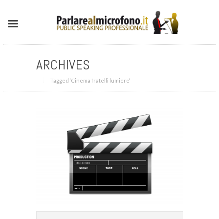
ARCHIVES
Tagged ‘Cinema fratelli lumiere‘