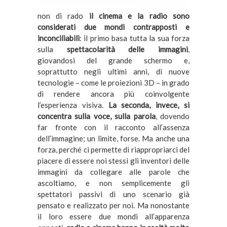
non di rado
il cinema e la radio sono
considerati due mondi contrapposti e
inconciliabili
: il primo basa tutta la sua forza
sulla
spettacolarità delle immagini
,
giovandosi del grande schermo e,
soprattutto negli ultimi anni, di nuove
tecnologie – come le proiezioni 3D – in grado
di rendere ancora più coinvolgente
l’esperienza visiva.
La seconda, invece, si
concentra sulla voce, sulla parola
, dovendo
far fronte con il racconto all’assenza
dell’immagine; un limite, forse. Ma anche una
forza, perché ci permette di riappropriarci del
piacere di essere noi stessi gli inventori delle
immagini da collegare alle parole che
ascoltiamo, e non semplicemente gli
spettatori passivi di uno scenario già
pensato e realizzato per noi. Ma nonostante
il loro essere due mondi all’apparenza