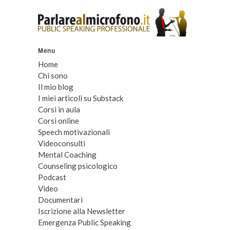
Menu
Home
Chi sono
Il mio blog
I miei articoli su Substack
Corsi in aula
Corsi online
Speech motivazionali
Videoconsulti
Mental Coaching
Counseling psicologico
Podcast
Video
Documentari
Iscrizione alla Newsletter
Emergenza Public Speaking