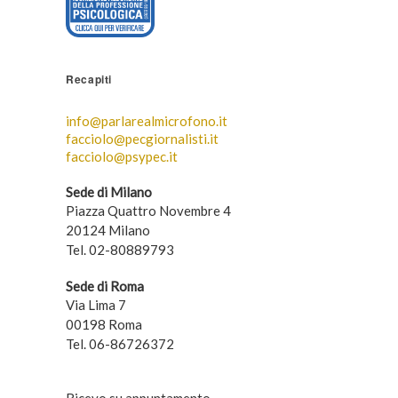
Recapiti
info@parlarealmicrofono.it
facciolo@pecgiornalisti.it
facciolo@psypec.it
Sede di Milano
Piazza Quattro Novembre 4
20124 Milano
Tel. 02-80889793
Sede di Roma
Via Lima 7
00198 Roma
Tel. 06-86726372