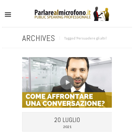
ARCHIVES
Tagged ‘Persuadere gli altri‘
20 LUGLIO
2021