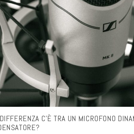
DIFFERENZA C’È TRA UN MICROFONO DINA
DENSATORE?