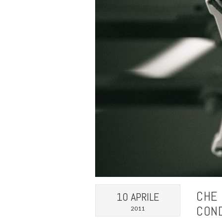
CHE 
10 APRILE
CON
2011