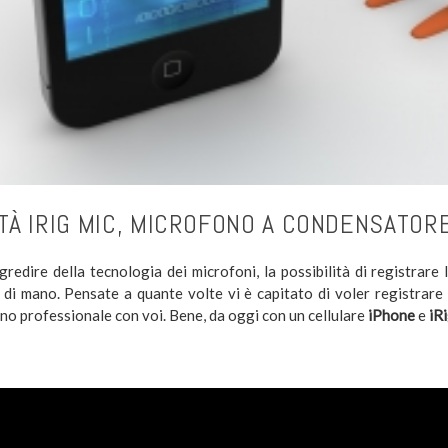
TÀ IRIG MIC, MICROFONO A CONDENSATORE
gredire della tecnologia dei microfoni, la possibilità di registrar
 di mano. Pensate a quante volte vi è capitato di voler registrare 
no professionale con voi. Bene, da oggi con un cellulare
iPhone
e
iR