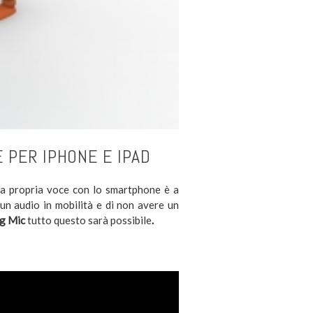
 PER IPHONE E IPAD
e la propria voce con lo smartphone è a
un audio in mobilità e di non avere un
ig Mic
tutto questo sarà possibile
.