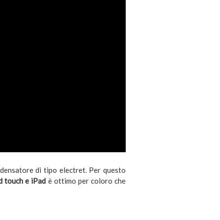
densatore di tipo electret. Per questo
d touch e iPad
è ottimo per coloro che