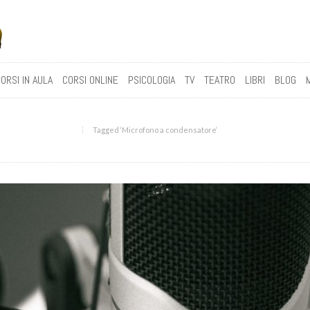
ORSI IN AULA
CORSI ONLINE
PSICOLOGIA
TV
TEATRO
LIBRI
BLOG
Tagged ‘Microfono a condensatore‘