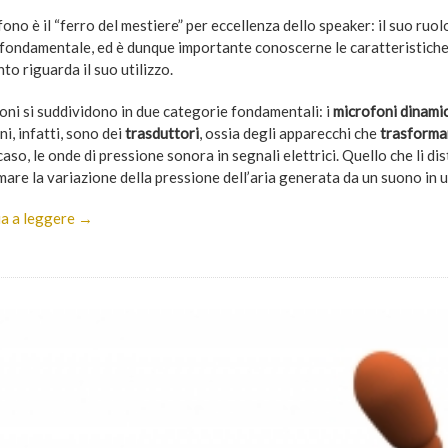
fono è il “ferro del mestiere” per eccellenza dello speaker: il suo ruo
fondamentale, ed è dunque importante conoscerne le caratteristiche pr
to riguarda il suo utilizzo.
foni si suddividono in due categorie fondamentali: i
microfoni dinamic
i, infatti, sono dei
trasduttori
, ossia degli apparecchi che
trasforman
aso, le onde di pressione sonora in segnali elettrici. Quello che li dis
are la variazione della pressione dell’aria generata da un suono in u
a a leggere →