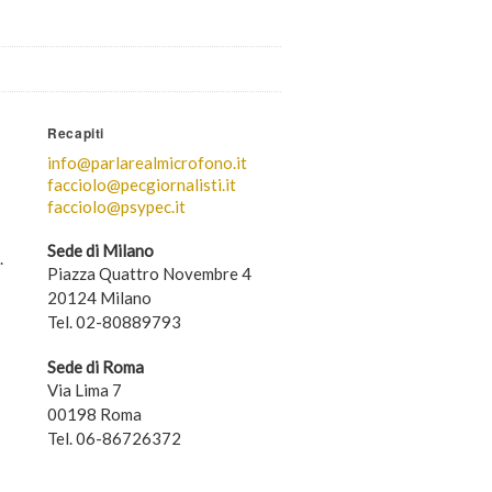
Recapiti
info@parlarealmicrofono.it
facciolo@pecgiornalisti.it
facciolo@psypec.it
Sede di Milano
.
Piazza Quattro Novembre 4
20124 Milano
Tel. 02-80889793
Sede di Roma
Via Lima 7
00198 Roma
Tel. 06-86726372