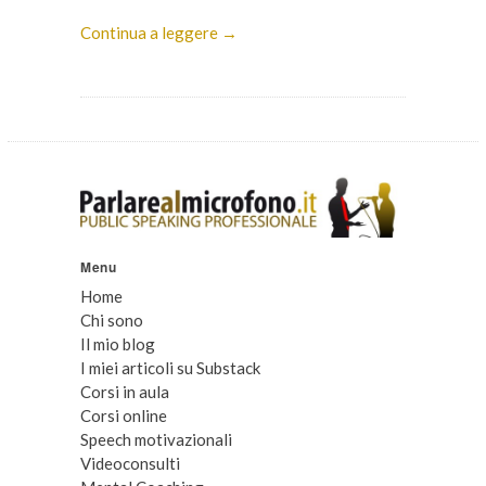
Continua a leggere →
Menu
Home
Chi sono
Il mio blog
I miei articoli su Substack
Corsi in aula
Corsi online
Speech motivazionali
Videoconsulti