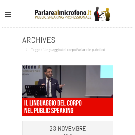
ARCHIVES
Tagged ‘Linguaggio del corpo Parlare in pubblico‘
23 NOVEMBRE