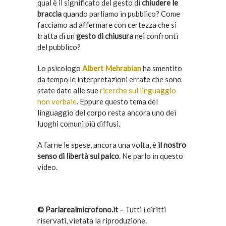
qual è il significato del gesto di
chiudere le
braccia
quando parliamo in pubblico? Come
facciamo ad affermare con certezza che si
tratta di un
gesto di chiusura
nei confronti
del pubblico?
Lo psicologo
Albert Mehrabian
ha smentito
da tempo le interpretazioni errate che sono
state date alle sue
ricerche sul linguaggio
non verbale
. Eppure questo tema del
linguaggio del corpo resta ancora uno dei
luoghi comuni più diffusi.
A farne le spese, ancora una volta, è
il nostro
senso di libertà sul palco
. Ne parlo in questo
video.
–
© Parlarealmicrofono.it
– Tutti i diritti
riservati, vietata la riproduzione.