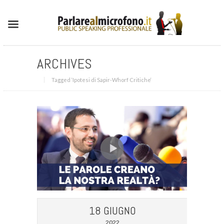
ARCHIVES
Tagged ‘Ipotesi di Sapir-Whorf Critiche‘
18 GIUGNO
2022