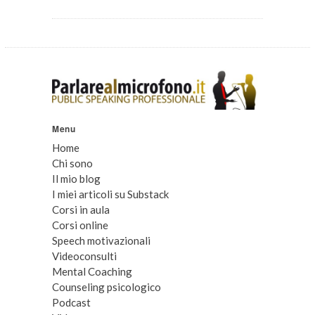
Menu
Home
Chi sono
Il mio blog
I miei articoli su Substack
Corsi in aula
Corsi online
Speech motivazionali
Videoconsulti
Mental Coaching
Counseling psicologico
Podcast