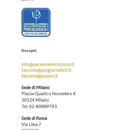
Recapiti
info@parlarealmicrofono.it
facciolo@pecgiornalisti.it
facciolo@psypec.it
Sede di Milano
Piazza Quattro Novembre 4
20124 Milano
Tel. 02-80889793
Sede di Roma
Via Lima 7