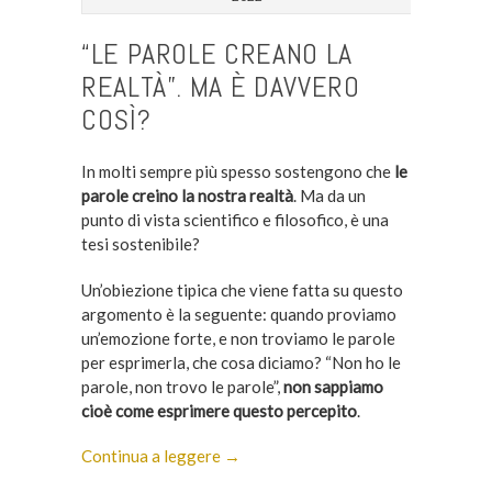
“LE PAROLE CREANO LA
REALTÀ”. MA È DAVVERO
COSÌ?
In molti sempre più spesso sostengono che
le
parole creino la nostra realtà
. Ma da un
punto di vista scientifico e filosofico, è una
tesi sostenibile?
Un’obiezione tipica che viene fatta su questo
argomento è la seguente: quando proviamo
un’emozione forte, e non troviamo le parole
per esprimerla, che cosa diciamo? “Non ho le
parole, non trovo le parole”,
non sappiamo
cioè come esprimere questo percepito
.
Continua a leggere →