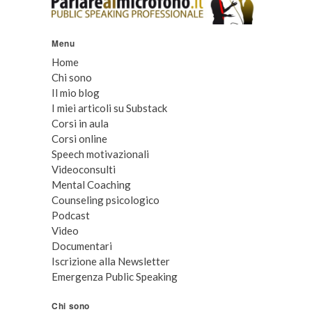
Menu
Home
Chi sono
Il mio blog
I miei articoli su Substack
Corsi in aula
Corsi online
Speech motivazionali
Videoconsulti
Mental Coaching
Counseling psicologico
Podcast
Video
Documentari
Iscrizione alla Newsletter
Emergenza Public Speaking
Chi sono