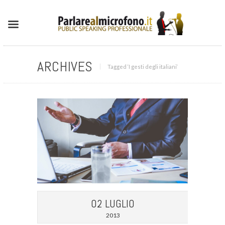
ARCHIVES
Tagged ‘I gesti degli italiani‘
02 LUGLIO
2013