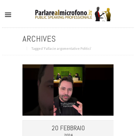
ARCHIVES
Tagged ‘Fallacie argomentative Politici‘
20 FEBBRAIO
2024