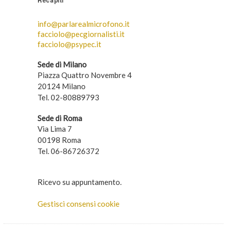
Recapiti
info@parlarealmicrofono.it
facciolo@pecgiornalisti.it
facciolo@psypec.it
Sede di Milano
Piazza Quattro Novembre 4
20124 Milano
Tel. 02-80889793
Sede di Roma
Via Lima 7
00198 Roma
Tel. 06-86726372
Ricevo su appuntamento.
Gestisci consensi cookie