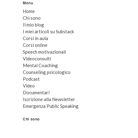
Menu
Home
Chi sono
Il mio blog
I miei articoli su Substack
Corsi in aula
Corsi online
Speech motivazionali
Videoconsulti
Mental Coaching
Counseling psicologico
Podcast
Video
Documentari
Iscrizione alla Newsletter
Emergenza Public Speaking
Chi sono