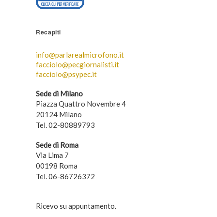
Recapiti
info@parlarealmicrofono.it
facciolo@pecgiornalisti.it
facciolo@psypec.it
Sede di Milano
Piazza Quattro Novembre 4
20124 Milano
Tel. 02-80889793
Sede di Roma
Via Lima 7
00198 Roma
Tel. 06-86726372
Ricevo su appuntamento.