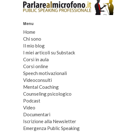
Menu
Home
Chi sono
Il mio blog
I miei articoli su Substack
Corsi in aula
Corsi online
Speech motivazionali
Videoconsulti
Mental Coaching
Counseling psicologico
Podcast
Video
Documentari
Iscrizione alla Newsletter
Emergenza Public Speaking