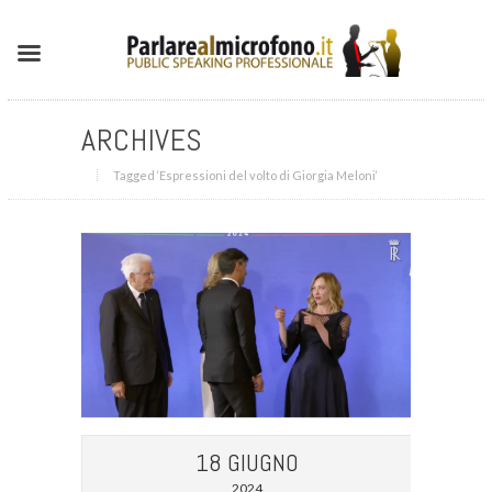
ARCHIVES
Tagged ‘Espressioni del volto di Giorgia Meloni‘
18 GIUGNO
2024