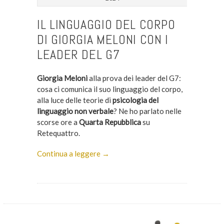
IL LINGUAGGIO DEL CORPO
DI GIORGIA MELONI CON I
LEADER DEL G7
Giorgia Meloni
alla prova dei leader del G7:
cosa ci comunica il suo linguaggio del corpo,
alla luce delle teorie di
psicologia del
linguaggio non verbale
? Ne ho parlato nelle
scorse ore a
Quarta Repubblica
su
Retequattro.
Continua a leggere →