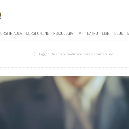
ORSI IN AULA
CORSI ONLINE
PSICOLOGIA
TV
TEATRO
LIBRI
BLOG
Tagged ‘Diventare mediatore civile e commerciale‘