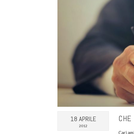
CHE 
18 APRILE
2012
Cari ami