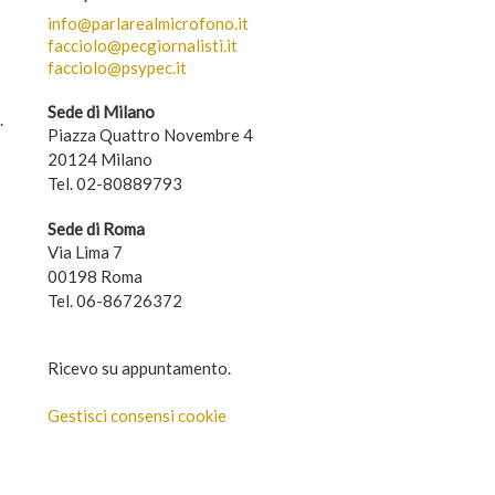
info@parlarealmicrofono.it
facciolo@pecgiornalisti.it
facciolo@psypec.it
Sede di Milano
.
Piazza Quattro Novembre 4
20124 Milano
Tel. 02-80889793
Sede di Roma
Via Lima 7
00198 Roma
Tel. 06-86726372
Ricevo su appuntamento.
Gestisci consensi cookie