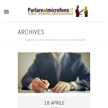
ARCHIVES
Tagged ‘Cos’è la mediazione civile e commerciale‘
18 APRILE