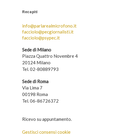
Recapiti
info@parlarealmicrofono.it
facciolo@pecgiornalisti.it
facciolo@psypec.it
Sede di Milano
Piazza Quattro Novembre 4
20124 Milano
Tel. 02-80889793
Sede di Roma
Via Lima 7
00198 Roma
Tel. 06-86726372
Ricevo su appuntamento.
Gestisci consensi cookie