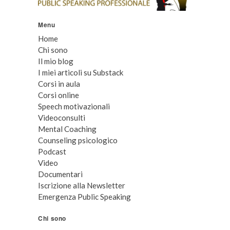
Menu
Home
Chi sono
Il mio blog
I miei articoli su Substack
Corsi in aula
Corsi online
Speech motivazionali
Videoconsulti
Mental Coaching
Counseling psicologico
Podcast
Video
Documentari
Iscrizione alla Newsletter
Emergenza Public Speaking
Chi sono