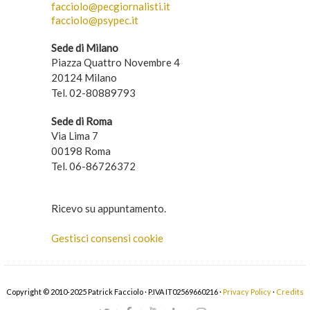
facciolo@pecgiornalisti.it
facciolo@psypec.it
Sede di Milano
Piazza Quattro Novembre 4
20124 Milano
Tel. 02-80889793
Sede di Roma
Via Lima 7
00198 Roma
Tel. 06-86726372
Ricevo su appuntamento.
Gestisci consensi cookie
Copyright © 2010-2025 Patrick Facciolo · P.IVA IT02569660216 ·
Privacy Policy
·
Credits