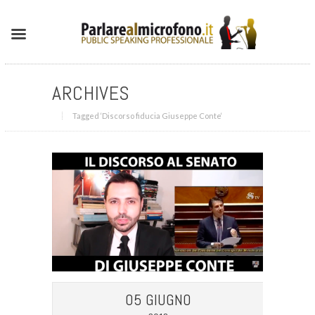
ARCHIVES
Tagged ‘Discorso fiducia Giuseppe Conte‘
05 GIUGNO