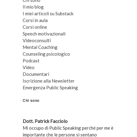
Chi sono
Il mio blog
I miei articoli su Substack
Corsi in aula
Corsi online
Speech motivazionali
Videoconsulti
Mental Coaching
Counseling psicologico
Podcast
Video
Documentari
Iscrizione alla Newsletter
Emergenza Public Speaking
Chi sono
Dott. Patrick Facciolo
Mi occupo di Public Speaking perché per me è
importante che le persone si sentano