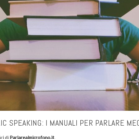
IC SPEAKING: I MANUALI PER PARLARE MEG
ci di
Parlarealmicrofono.it
,