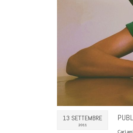
PUBL
13 SETTEMBRE
2011
Cari ami