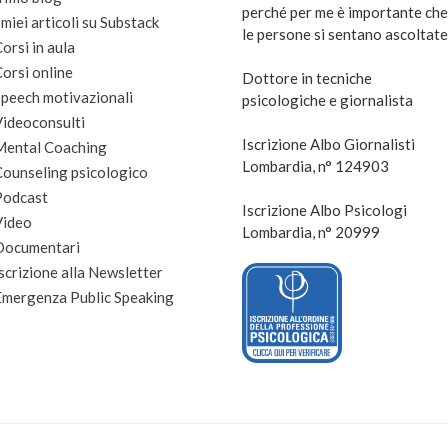
perché per me è importante che
 miei articoli su Substack
le persone si sentano ascoltate
orsi in aula
orsi online
Dottore in tecniche
peech motivazionali
psicologiche e giornalista
Videoconsulti
Iscrizione Albo Giornalisti
Mental Coaching
Lombardia, n° 124903
Counseling psicologico
Podcast
Iscrizione Albo Psicologi
Video
Lombardia, n° 20999
Documentari
scrizione alla Newsletter
Emergenza Public Speaking