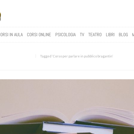
ORSI IN AULA
CORSI ONLINE
PSICOLOGIA
TV
TEATRO
LIBRI
BLOG
Tagged ‘Corso per parlare in pubblico bragantin‘