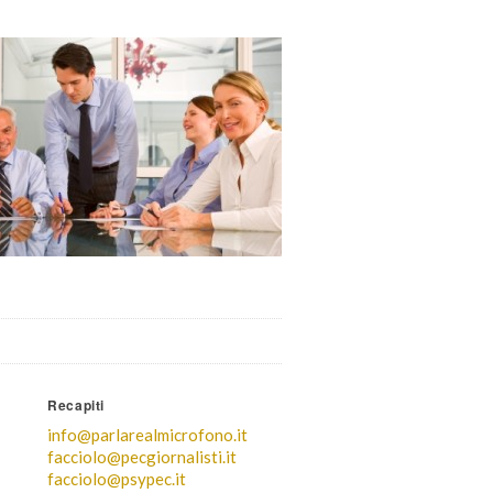
Recapiti
info@parlarealmicrofono.it
facciolo@pecgiornalisti.it
facciolo@psypec.it