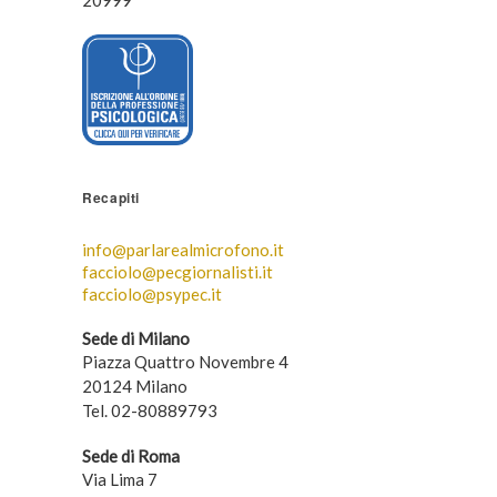
Recapiti
info@parlarealmicrofono.it
facciolo@pecgiornalisti.it
facciolo@psypec.it
Sede di Milano
Piazza Quattro Novembre 4
20124 Milano
Tel. 02-80889793
Sede di Roma
Via Lima 7