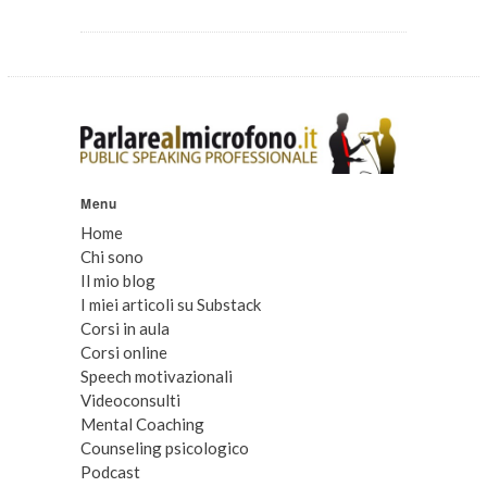
Menu
Home
Chi sono
Il mio blog
I miei articoli su Substack
Corsi in aula
Corsi online
Speech motivazionali
Videoconsulti
Mental Coaching
Counseling psicologico
Podcast