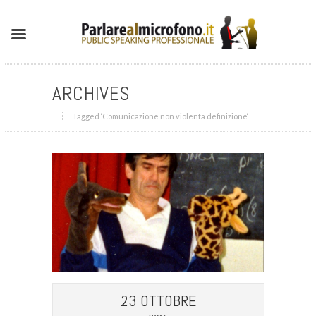
ARCHIVES
Tagged ‘Comunicazione non violenta definizione‘
23 OTTOBRE