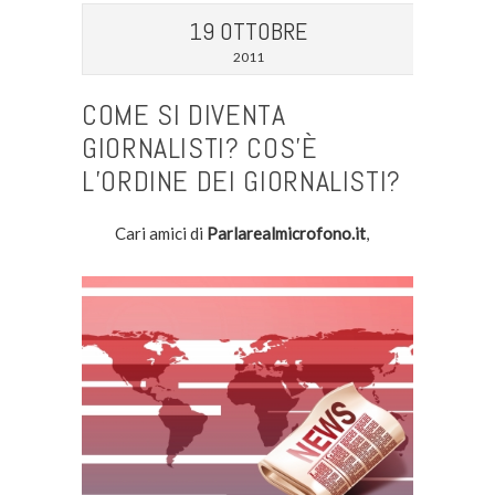
19 OTTOBRE
2011
COME SI DIVENTA
GIORNALISTI? COS’È
L’ORDINE DEI GIORNALISTI?
Cari amici di
Parlarealmicrofono.it
,