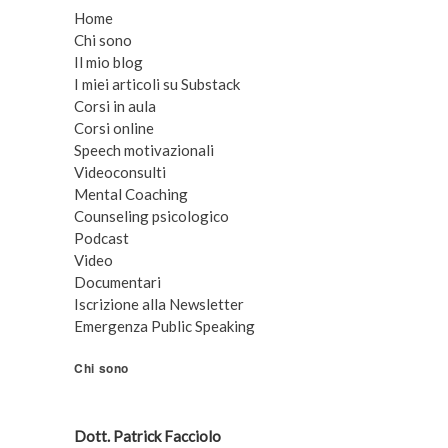
Home
Chi sono
Il mio blog
I miei articoli su Substack
Corsi in aula
Corsi online
Speech motivazionali
Videoconsulti
Mental Coaching
Counseling psicologico
Podcast
Video
Documentari
Iscrizione alla Newsletter
Emergenza Public Speaking
Chi sono
Dott. Patrick Facciolo