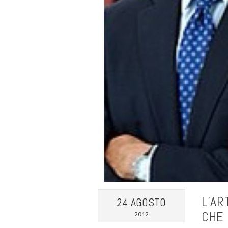
L’AR
24 AGOSTO
CHE 
2012