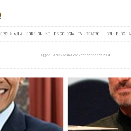
ORSI IN AULA
CORSI ONLINE
PSICOLOGIA
TV
TEATRO
LIBRI
BLOG
Tagged ‘Barack obama convention speech 2004‘