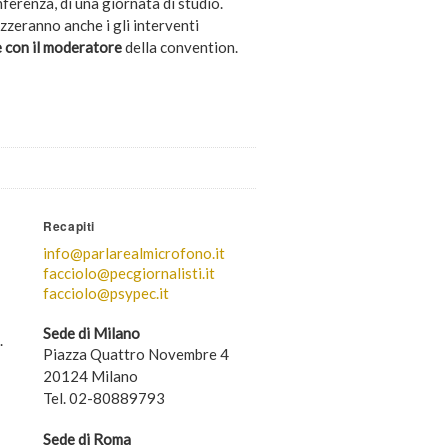
ferenza, di una giornata di studio.
rizzeranno anche i gli interventi
e con il moderatore
della convention.
Recapiti
info@parlarealmicrofono.it
facciolo@pecgiornalisti.it
facciolo@psypec.it
Sede di Milano
.
Piazza Quattro Novembre 4
20124 Milano
Tel. 02-80889793
Sede di Roma