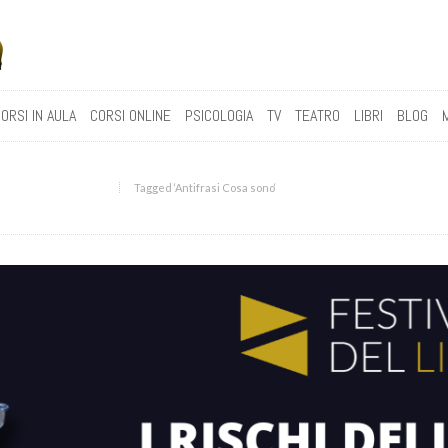
ORSI IN AULA
CORSI ONLINE
PSICOLOGIA
TV
TEATRO
LIBRI
BLOG
Tagged ‘Antifrasi Cosa sono‘