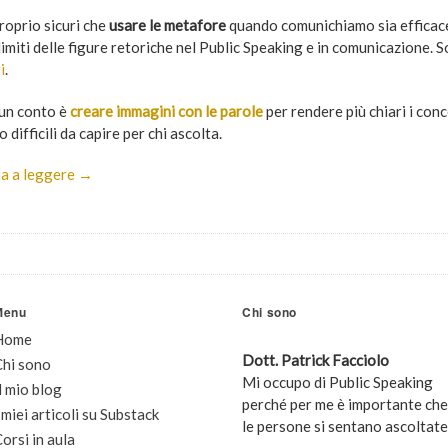
roprio sicuri che
usare le metafore
quando comunichiamo sia effica
limiti delle figure retoriche nel Public Speaking e in comunicazione.
i
.
un conto è
creare immagini con le parole
per rendere più chiari i con
o difficili da capire per chi ascolta.
a a leggere →
Menu
Chi sono
Home
Dott. Patrick Facciolo
Chi sono
Mi occupo di Public Speaking
l mio blog
perché per me è importante che
 miei articoli su Substack
le persone si sentano ascoltate
orsi in aula