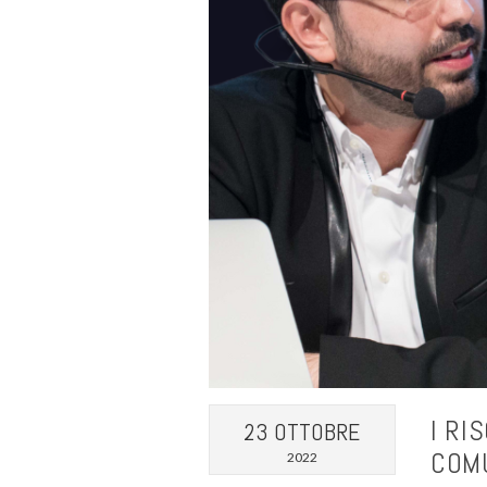
I RI
23 OTTOBRE
COM
2022