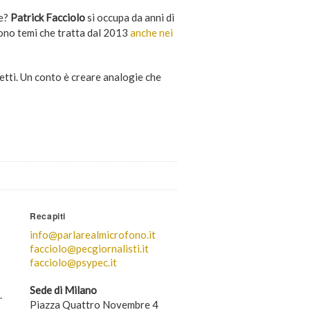
ce?
Patrick Facciolo
si occupa da anni di
 Sono temi che tratta dal 2013
anche nei
cetti. Un conto è creare analogie che
Recapiti
info@parlarealmicrofono.it
facciolo@pecgiornalisti.it
facciolo@psypec.it
Sede di Milano
.
Piazza Quattro Novembre 4