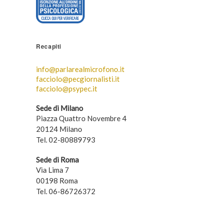
Recapiti
info@parlarealmicrofono.it
facciolo@pecgiornalisti.it
facciolo@psypec.it
Sede di Milano
Piazza Quattro Novembre 4
20124 Milano
Tel. 02-80889793
Sede di Roma
Via Lima 7
00198 Roma
Tel. 06-86726372