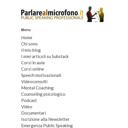
Menu
Home
Chi sono
Il mio blog
I miei articoli su Substack
Corsi in aula
Corsi online
Speech motivazionali
Videoconsulti
Mental Coaching
Counseling psicologico
Podcast
Video
Documentari
Iscrizione alla Newsletter
Emergenza Public Speaking