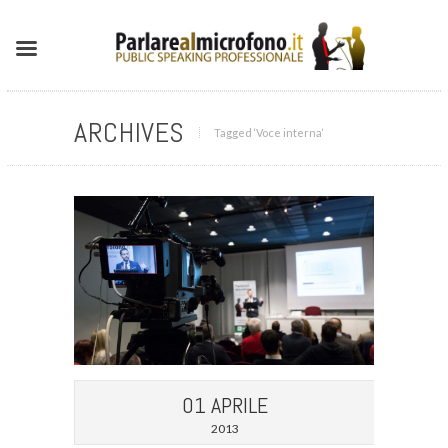
ARCHIVES
Tagged ‘Voce interna‘
01 APRILE
2013