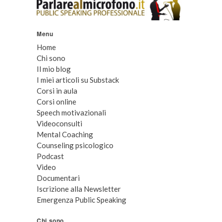
Menu
Home
Chi sono
Il mio blog
I miei articoli su Substack
Corsi in aula
Corsi online
Speech motivazionali
Videoconsulti
Mental Coaching
Counseling psicologico
Podcast
Video
Documentari
Iscrizione alla Newsletter
Emergenza Public Speaking
Chi sono