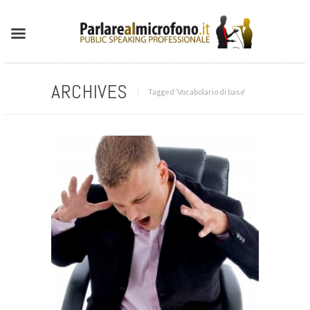
ARCHIVES
Tagged ‘Vocabolario di base‘