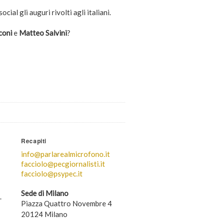
cial gli auguri rivolti agli italiani.
coni
e
Matteo Salvini
?
Recapiti
info@parlarealmicrofono.it
facciolo@pecgiornalisti.it
facciolo@psypec.it
Sede di Milano
.
Piazza Quattro Novembre 4
20124 Milano