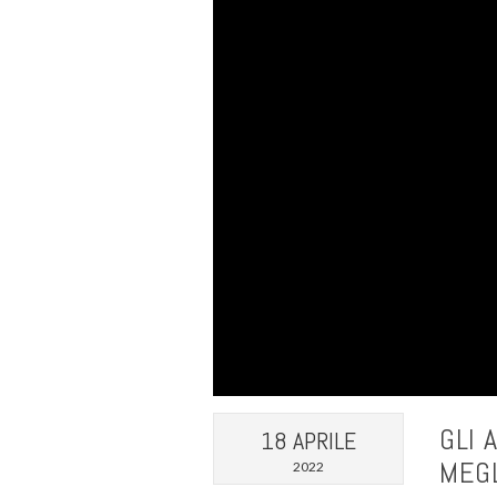
GLI 
18 APRILE
MEGL
2022