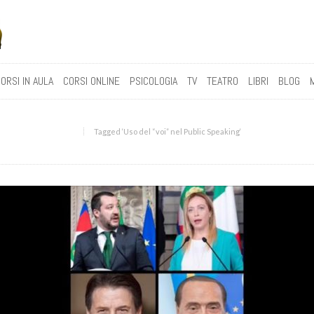
ORSI IN AULA
CORSI ONLINE
PSICOLOGIA
TV
TEATRO
LIBRI
BLOG
Tagged ‘Uso del “voi” nel Public Speaking‘