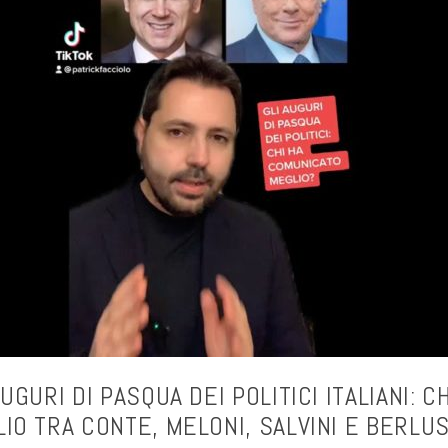
AUGURI DI PASQUA DEI POLITICI ITALIANI: 
IO TRA CONTE, MELONI, SALVINI E BERLU