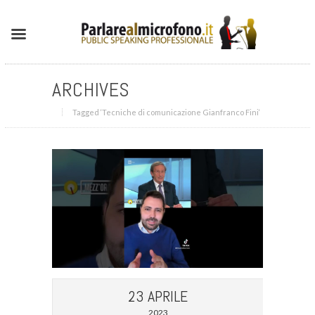
ARCHIVES
Tagged ‘Tecniche di comunicazione Gianfranco Fini‘
23 APRILE
2023