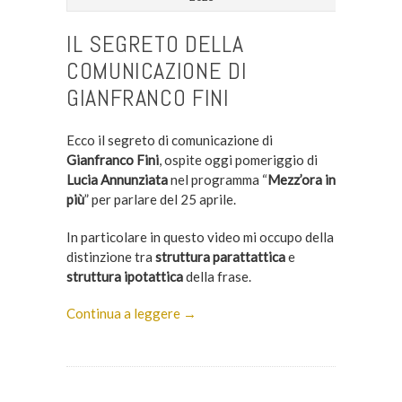
IL SEGRETO DELLA
COMUNICAZIONE DI
GIANFRANCO FINI
Ecco il segreto di comunicazione di
Gianfranco Fini
, ospite oggi pomeriggio di
Lucia Annunziata
nel programma “
Mezz’ora in
più
” per parlare del 25 aprile.
In particolare in questo video mi occupo della
distinzione tra
struttura parattattica
e
struttura ipotattica
della frase.
Continua a leggere →