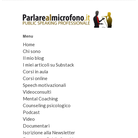
Menu
Home
Chi sono
Il mio blog
I miei articoli su Substack
Corsi in aula
Corsi online
Speech motivazionali
Videoconsulti
Mental Coaching
Counseling psicologico
Podcast
Video
Documentari
Iscrizione alla Newsletter