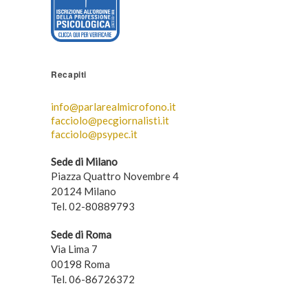
Recapiti
info@parlarealmicrofono.it
facciolo@pecgiornalisti.it
facciolo@psypec.it
Sede di Milano
Piazza Quattro Novembre 4
20124 Milano
Tel. 02-80889793
Sede di Roma
Via Lima 7
00198 Roma
Tel. 06-86726372