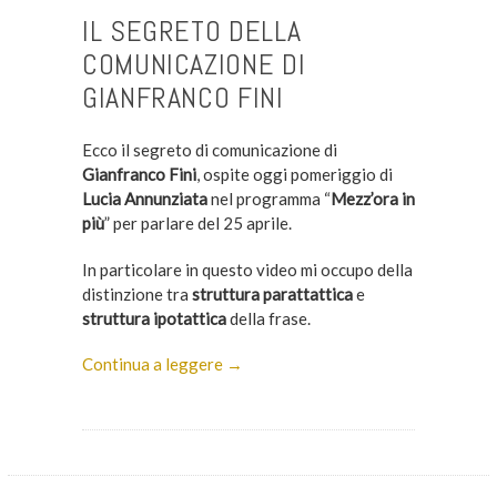
IL SEGRETO DELLA
COMUNICAZIONE DI
GIANFRANCO FINI
Ecco il segreto di comunicazione di
Gianfranco Fini
, ospite oggi pomeriggio di
Lucia Annunziata
nel programma “
Mezz’ora in
più
” per parlare del 25 aprile.
In particolare in questo video mi occupo della
distinzione tra
struttura parattattica
e
struttura ipotattica
della frase.
Continua a leggere →