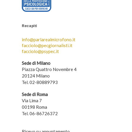
Recapiti
info@parlarealmicrofono.it
facciolo@pecgiornalisti.it
facciolo@psypec.it
Sede di Milano
Piazza Quattro Novembre 4
20124 Milano
Tel. 02-80889793
Sede di Roma
Via Lima 7
00198 Roma
Tel. 06-86726372
Ricevo su appuntamento.