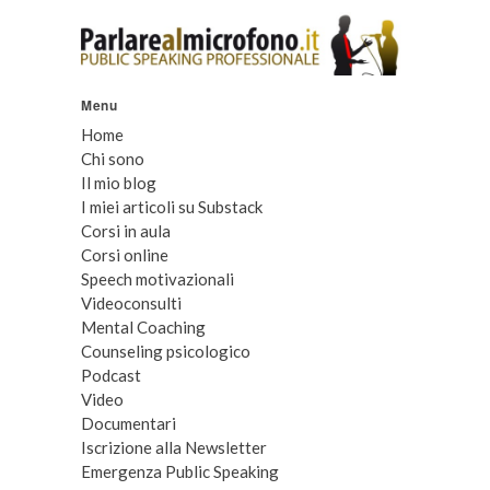
Menu
Home
Chi sono
Il mio blog
I miei articoli su Substack
Corsi in aula
Corsi online
Speech motivazionali
Videoconsulti
Mental Coaching
Counseling psicologico
Podcast
Video
Documentari
Iscrizione alla Newsletter
Emergenza Public Speaking