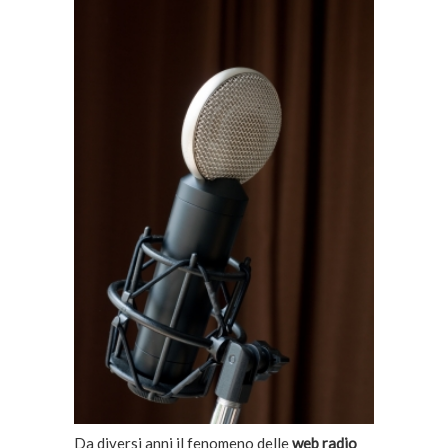
Da diversi anni il fenomeno delle
web radio