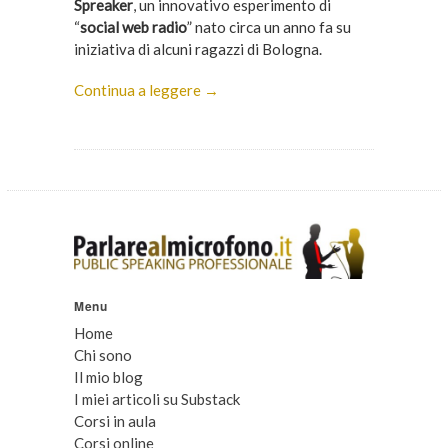
Spreaker
, un innovativo esperimento di
“
social web radio
” nato circa un anno fa su
iniziativa di alcuni ragazzi di Bologna.
Continua a leggere →
Menu
Home
Chi sono
Il mio blog
I miei articoli su Substack
Corsi in aula
Corsi online