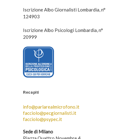
Iscrizione Albo Giornalisti Lombardia, n°
124903
Iscrizione Albo Psicologi Lombardia, n°
20999
Recapiti
info@parlarealmicrofono.it
facciolo@pecgiornalisti.it
facciolo@psypec.it
Sede di Milano
Piazza Quattro Novembre 4