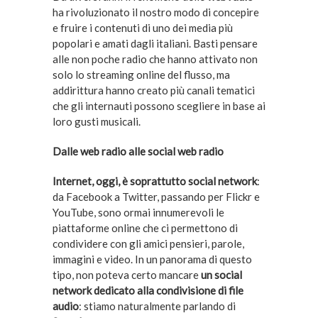
ha rivoluzionato il nostro modo di concepire
e fruire i contenuti di uno dei media più
popolari e amati dagli italiani. Basti pensare
alle non poche radio che hanno attivato non
solo lo streaming online del flusso, ma
addirittura hanno creato più canali tematici
che gli internauti possono scegliere in base ai
loro gusti musicali.
Dalle web radio alle social web radio
Internet, oggi, è soprattutto social network
:
da Facebook a Twitter, passando per Flickr e
YouTube, sono ormai innumerevoli le
piattaforme online che ci permettono di
condividere con gli amici pensieri, parole,
immagini e video. In un panorama di questo
tipo, non poteva certo mancare
un social
network dedicato alla condivisione di file
audio
: stiamo naturalmente parlando di