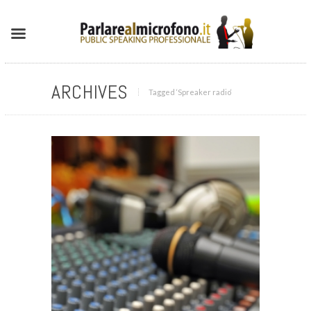
ARCHIVES
Tagged ‘Spreaker radio‘