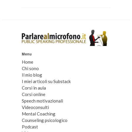
Menu
Home
Chi sono
Il mio blog
I miei articoli su Substack
Corsi in aula
Corsi online
Speech motivazionali
Videoconsulti
Mental Coaching
Counseling psicologico
Podcast