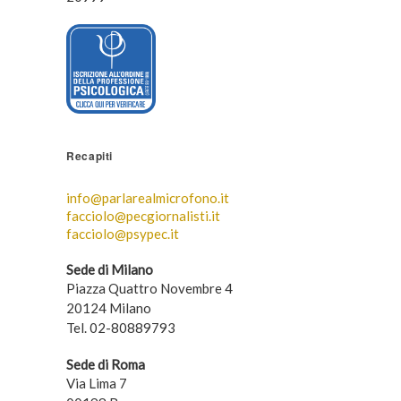
Recapiti
info@parlarealmicrofono.it
facciolo@pecgiornalisti.it
facciolo@psypec.it
Sede di Milano
Piazza Quattro Novembre 4
20124 Milano
Tel. 02-80889793
Sede di Roma
Via Lima 7