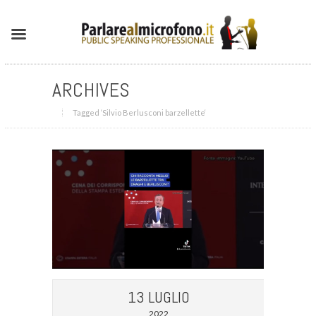
ARCHIVES
Tagged ‘Silvio Berlusconi barzellette‘
13 LUGLIO
2022