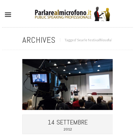
ARCHIVES
Tagged ‘Searle festivalfilosofia‘
14 SETTEMBRE
2012