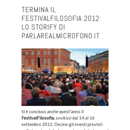
TERMINA IL
FESTIVALFILOSOFIA 2012:
LO STORIFY DI
PARLAREALMICROFONO.IT
Si è concluso anche quest’anno il
FestivalFilosof
ia
, svoltosi dal 14 al 16
settembre 2012. Decine gli eventi previsti