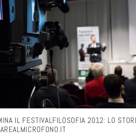
INA IL FESTIVALFILOSOFIA 2012: LO STORI
AREALMICROFONO.IT