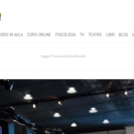
ORSI IN AULA
CORSI ONLINE
PSICOLOGIA
TV
TEATRO
LIBRI
BLOG
Tagged ‘Festival della filosofia‘