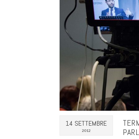
TERM
14 SETTEMBRE
PARL
2012