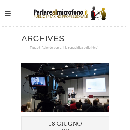
ARCHIVES
Tagged ‘Roberto benigni la repubblica delle idee‘
18 GIUGNO