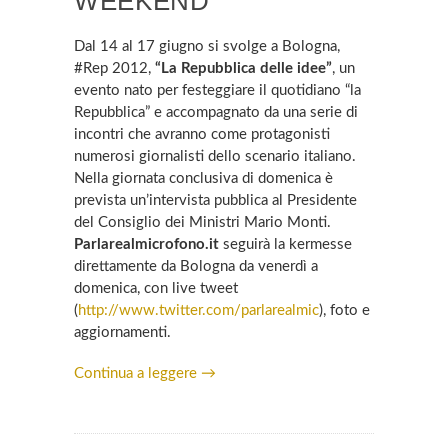
WEEKEND
Dal 14 al 17 giugno si svolge a Bologna,
#Rep 2012,
“La Repubblica delle idee”
, un
evento nato per festeggiare il quotidiano “la
Repubblica” e accompagnato da una serie di
incontri che avranno come protagonisti
numerosi giornalisti dello scenario italiano.
Nella giornata conclusiva di domenica è
prevista un’intervista pubblica al Presidente
del Consiglio dei Ministri Mario Monti.
Parlarealmicrofono.it
seguirà la kermesse
direttamente da Bologna da venerdì a
domenica, con live tweet
(
http://www.twitter.com/parlarealmic
), foto e
aggiornamenti.
Continua a leggere →