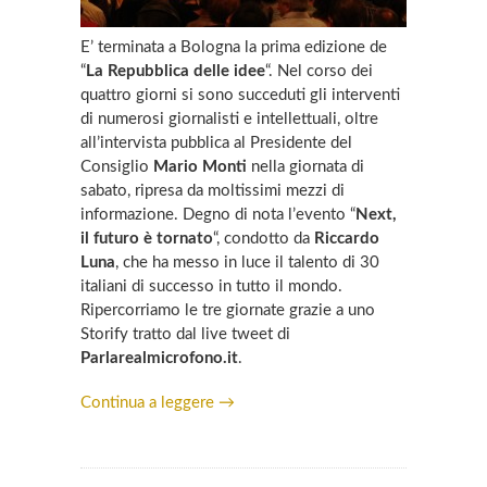
E’ terminata a Bologna la prima edizione de
“
La Repubblica delle idee
“. Nel corso dei
quattro giorni si sono succeduti gli interventi
di numerosi giornalisti e intellettuali, oltre
all’intervista pubblica al Presidente del
Consiglio
Mario Monti
nella giornata di
sabato, ripresa da moltissimi mezzi di
informazione. Degno di nota l’evento “
Next,
il futuro è tornato
“, condotto da
Riccardo
Luna
, che ha messo in luce il talento di 30
italiani di successo in tutto il mondo.
Ripercorriamo le tre giornate grazie a uno
Storify tratto dal live tweet di
Parlarealmicrofono.it
.
Continua a leggere →