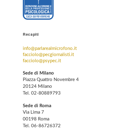
Recapiti
info@parlarealmicrofono.it
facciolo@pecgiornalisti.it
facciolo@psypec.it
Sede di Milano
Piazza Quattro Novembre 4
20124 Milano
Tel. 02-80889793
Sede di Roma
Via Lima 7
00198 Roma
Tel. 06-86726372