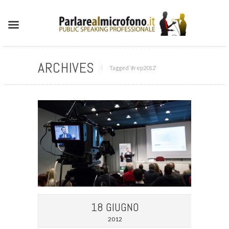
ARCHIVES
Tagged ‘#rep2012‘
18 GIUGNO
2012