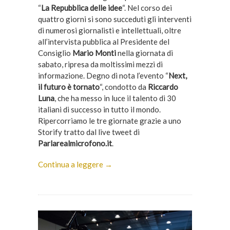
“
La Repubblica delle idee
“. Nel corso dei
quattro giorni si sono succeduti gli interventi
di numerosi giornalisti e intellettuali, oltre
all’intervista pubblica al Presidente del
Consiglio
Mario Monti
nella giornata di
sabato, ripresa da moltissimi mezzi di
informazione. Degno di nota l’evento “
Next,
il futuro è tornato
“, condotto da
Riccardo
Luna
, che ha messo in luce il talento di 30
italiani di successo in tutto il mondo.
Ripercorriamo le tre giornate grazie a uno
Storify tratto dal live tweet di
Parlarealmicrofono.it
.
Continua a leggere →