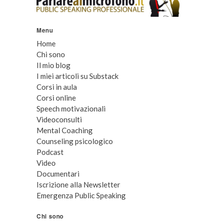
Menu
Home
Chi sono
Il mio blog
I miei articoli su Substack
Corsi in aula
Corsi online
Speech motivazionali
Videoconsulti
Mental Coaching
Counseling psicologico
Podcast
Video
Documentari
Iscrizione alla Newsletter
Emergenza Public Speaking
Chi sono