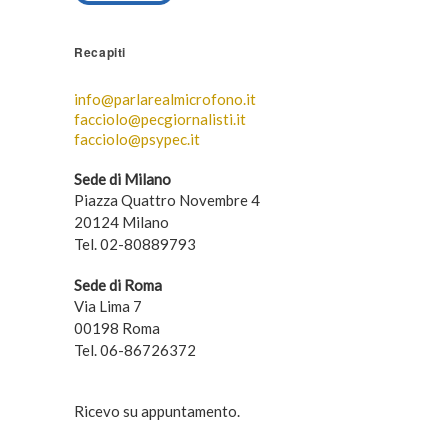
Recapiti
info@parlarealmicrofono.it
facciolo@pecgiornalisti.it
facciolo@psypec.it
Sede di Milano
Piazza Quattro Novembre 4
20124 Milano
Tel. 02-80889793
Sede di Roma
Via Lima 7
00198 Roma
Tel. 06-86726372
Ricevo su appuntamento.