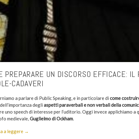
 PREPARARE UN DISCORSO EFFICACE: IL 
LE-CADAVERI
niamo a parlare di Public Speaking, e in particolare di
come costruire
 dell’importanza degli
aspetti paraverbali e non verbali della comuni
re uno speech di interesse per l’uditorio. Oggi invece applichiamo a 
sofo medievale,
Guglielmo di Ockham
.
a a leggere →