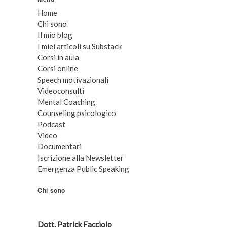
Home
Chi sono
Il mio blog
I miei articoli su Substack
Corsi in aula
Corsi online
Speech motivazionali
Videoconsulti
Mental Coaching
Counseling psicologico
Podcast
Video
Documentari
Iscrizione alla Newsletter
Emergenza Public Speaking
Chi sono
Dott. Patrick Facciolo