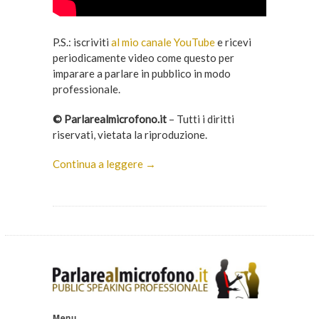
P.S.: iscriviti
al mio canale YouTube
e ricevi
periodicamente video come questo per
imparare a parlare in pubblico in modo
professionale.
© Parlarealmicrofono.it
– Tutti i diritti
riservati, vietata la riproduzione.
Continua a leggere →
Menu