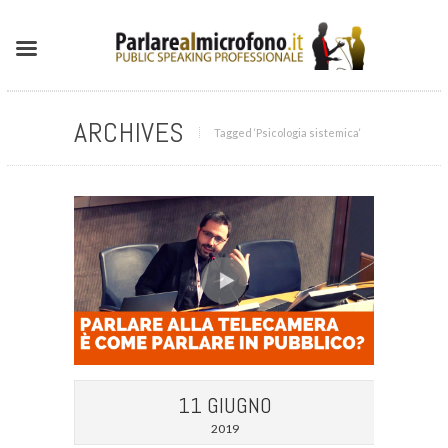
ARCHIVES
Tagged ‘Psicologia sistemica‘
11 GIUGNO
2019