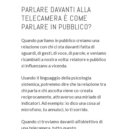
PARLARE DAVANTI ALLA
TELECAMERA È COME
PARLARE IN PUBBLICO?
Quando parliamo in pubblico creiamo una
relazione con chi ci sta davanti fatta di
sguardi, di gesti, di voce, di parole, e veniamo
ricambiati a nostra volta: relatore e pubblico
si influenzano a vicenda.
Usando il linguaggio della psicologia
sistemica, potremmo dire che la relazione tra
chi parla e chi ascolta viene co-creata
reciprocamente, attraverso una miriade di
indicatori. Ad esempio: io dico una cosa al
microfono, tu annuisci, io ti sorrido.
Quando ci troviamo davanti all’obiettivo di
una telecamera, tutto questo