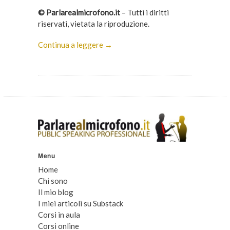
© Parlarealmicrofono.it
– Tutti i diritti
riservati, vietata la riproduzione.
Continua a leggere →
Menu
Home
Chi sono
Il mio blog
I miei articoli su Substack
Corsi in aula
Corsi online