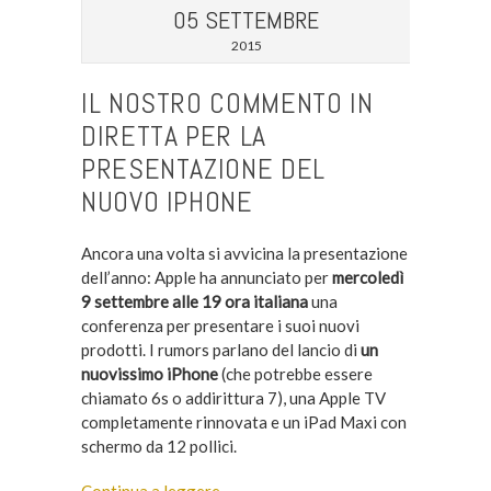
05 SETTEMBRE
2015
IL NOSTRO COMMENTO IN
DIRETTA PER LA
PRESENTAZIONE DEL
NUOVO IPHONE
Ancora una volta si avvicina la presentazione
dell’anno: Apple ha annunciato per
mercoledì
9 settembre alle 19 ora italiana
una
conferenza per presentare i suoi nuovi
prodotti. I rumors parlano del lancio di
un
nuovissimo iPhone
(che potrebbe essere
chiamato 6s o addirittura 7), una Apple TV
completamente rinnovata e un iPad Maxi con
schermo da 12 pollici.