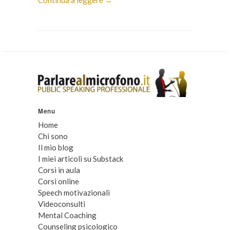
Continua a leggere →
Menu
Home
Chi sono
Il mio blog
I miei articoli su Substack
Corsi in aula
Corsi online
Speech motivazionali
Videoconsulti
Mental Coaching
Counseling psicologico