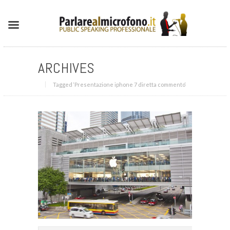
ARCHIVES
Tagged ‘Presentazione iphone 7 diretta commento‘