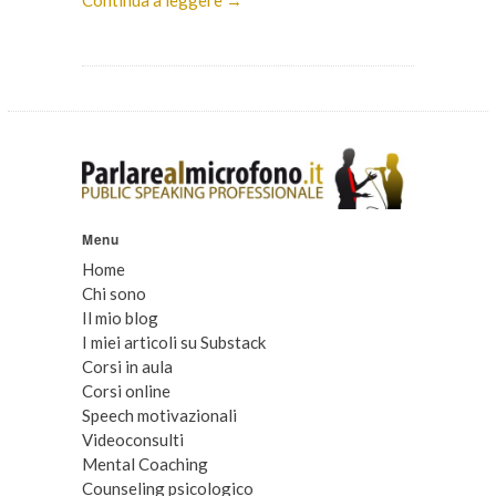
Continua a leggere →
Menu
Home
Chi sono
Il mio blog
I miei articoli su Substack
Corsi in aula
Corsi online
Speech motivazionali
Videoconsulti
Mental Coaching
Counseling psicologico