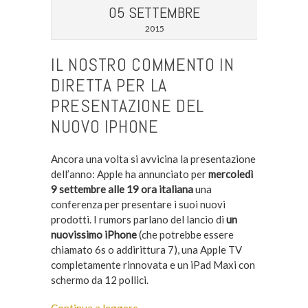
05 SETTEMBRE
2015
IL NOSTRO COMMENTO IN
DIRETTA PER LA
PRESENTAZIONE DEL
NUOVO IPHONE
Ancora una volta si avvicina la presentazione
dell’anno: Apple ha annunciato per
mercoledì
9 settembre alle 19 ora italiana
una
conferenza per presentare i suoi nuovi
prodotti. I rumors parlano del lancio di
un
nuovissimo iPhone
(che potrebbe essere
chiamato 6s o addirittura 7), una Apple TV
completamente rinnovata e un iPad Maxi con
schermo da 12 pollici.